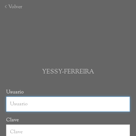
Volver
YESSY-FERREIRA
Usuario
Clave