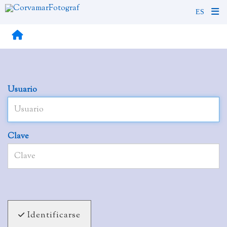
Usuario
Clave
Identificarse