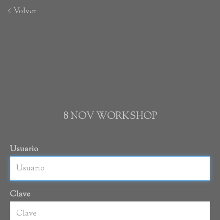
Volver
8 NOV WORKSHOP
Usuario
Clave