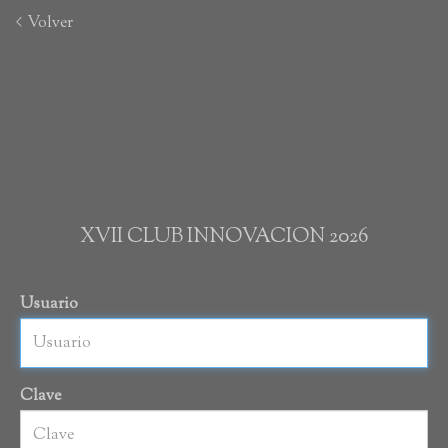
Volver
XVII CLUB INNOVACION 2026
Usuario
Clave