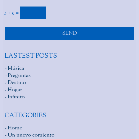
5 + 9 =
LASTEST POSTS
- Música
- Preguntas
- Destino
- Hogar
- Infinito
CATEGORIES
- Home
- Un nuevo comienzo