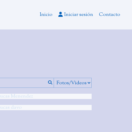
Inicio
Iniciar sesión
Contacto
Lucas Menendez
Lucas davo