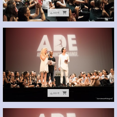
4,00 €
4,00 €