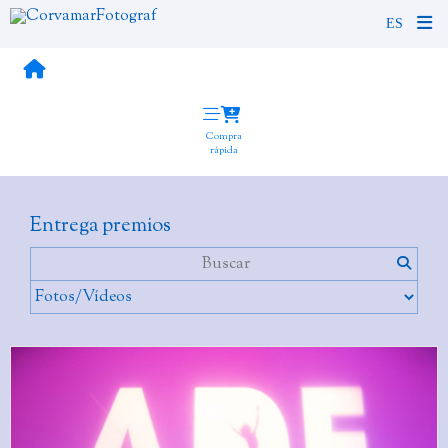
Compra
rápida
Entrega premios