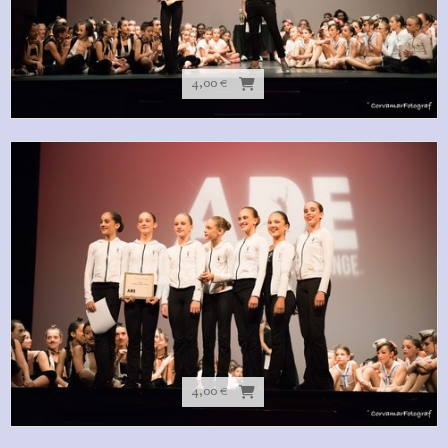
4,00 €
4,00 €