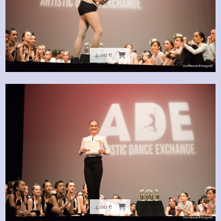
4,00 €
4,00 €