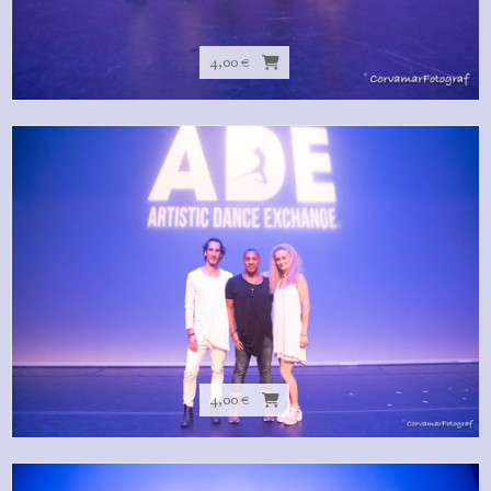
4,00 €
4,00 €