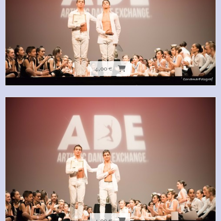
4,00 €
4,00 €