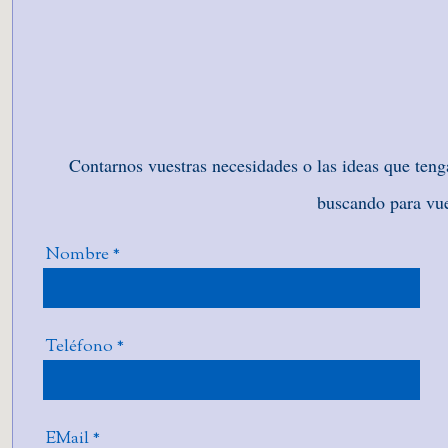
Contarnos vuestras necesidades o las ideas que teng
buscando para vue
Nombre
*
Teléfono
*
EMail
*