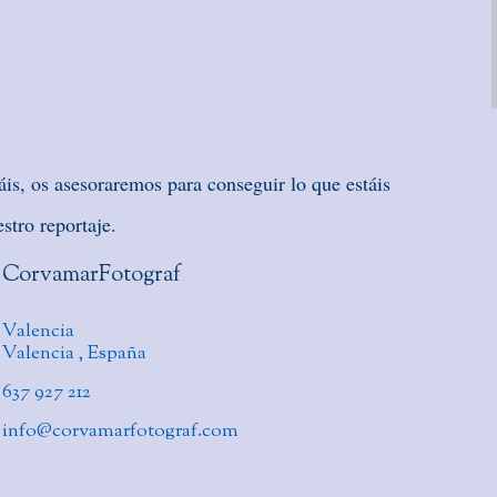
áis, os asesoraremos para conseguir lo que estáis
stro reportaje.
CorvamarFotograf
Valencia
Valencia
,
España
637 927 212
info@corvamarfotograf.com