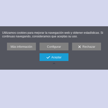
Utilizamos cookies para mejorar la navegación web y obtener estadísticas. Si
continuas navegando, consideramos que aceptas su uso.
Más información
Configurar
Rechazar
Aceptar