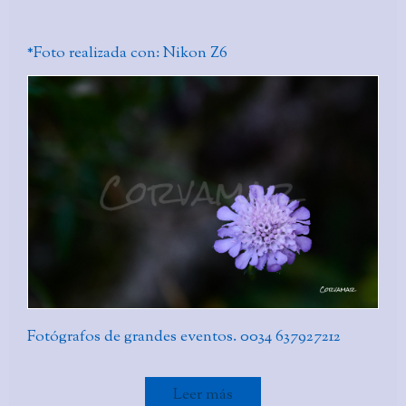
*Foto realizada con: Nikon Z6
Fotógrafos de grandes eventos. 0034 637927212
Leer más