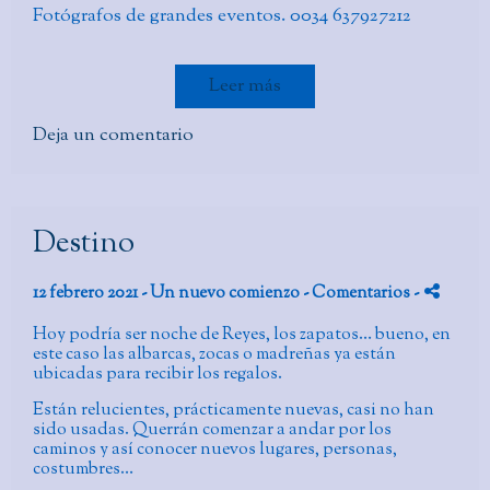
Fotógrafos de grandes eventos. 0034 637927212
Leer más
Deja un comentario
Destino
12 febrero 2021 -
Un nuevo comienzo
- Comentarios
-
Hoy podría ser noche de Reyes, los zapatos… bueno, en
este caso las albarcas, zocas o madreñas ya están
ubicadas para recibir los regalos.
Están relucientes, prácticamente nuevas, casi no han
sido usadas. Querrán comenzar a andar por los
caminos y así conocer nuevos lugares, personas,
costumbres…