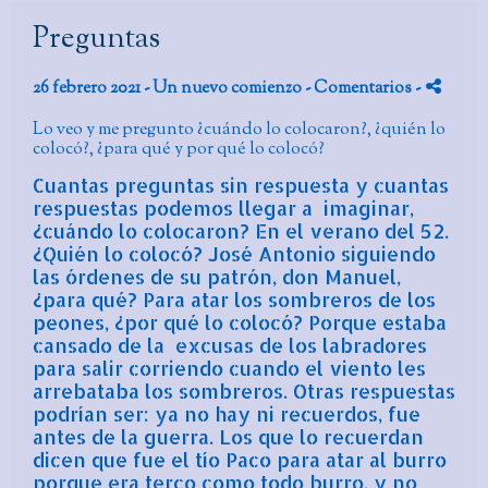
Preguntas
26 febrero 2021 -
Un nuevo comienzo
- Comentarios
-
Lo veo y me pregunto ¿cuándo lo colocaron?, ¿quién lo
colocó?, ¿para qué y por qué lo colocó?
Cuantas preguntas sin respuesta y cuantas
respuestas podemos llegar a imaginar,
¿cuándo lo colocaron? En el verano del 52.
¿Quién lo colocó? José Antonio siguiendo
las órdenes de su patrón, don Manuel
,
¿para qué? Para atar los sombreros de los
peones, ¿por qué lo colocó? Porque estaba
cansado de la excusas de los labradores
para salir corriendo cuando el viento les
arrebataba los sombreros. Otras respuestas
podrían ser: ya no hay ni recuerdos, fue
antes de la guerra. Los que lo recuerdan
dicen que fue el tío Paco para atar al burro
porque era terco como todo burro, y no