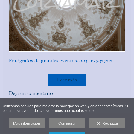
Fotógrafos de grandes eventos. 0034 637927212
Leer más
Deja un comentario
Utilizamos cookies para mejorar la navegación web y obtener estadísticas. Si
continuas navegando, consideramos que aceptas su uso.
Ver siguiente
Más información
Configurar
Rechazar