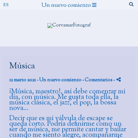
Un nuevo comienzo
Música
12 marzo 2021 -
Un nuevo comienzo
- Comentarios
-
¡Música, maestro!, así debe comenzar mi
día, con música. Me gusta toda ella, la
música clásica, el jazz, el pop, la bossa
nova…
Decir que es mi válvula de escape se
queda corto. Podría definirme como un
ser de música, me permite cantar y bailar
cuando me siento alegre, acompañarme