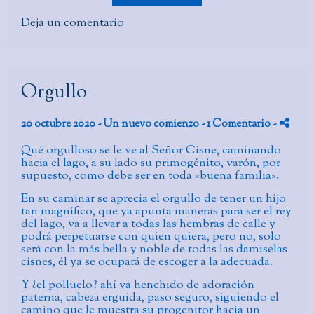
Deja un comentario
Orgullo
20 octubre 2020 -
Un nuevo comienzo
- 1 Comentario
-
Qué orgulloso se le ve al Señor Cisne, caminando
hacia el lago, a su lado su primogénito, varón, por
supuesto, como debe ser en toda «buena familia».
En su caminar se aprecia el orgullo de tener un hijo
tan magnífico, que ya apunta maneras para ser el rey
del lago, va a llevar a todas las hembras de calle y
podrá perpetuarse con quien quiera, pero no, solo
será con la más bella y noble de todas las damiselas
cisnes, él ya se ocupará de escoger a la adecuada.
Y ¿el polluelo? ahí va henchido de adoración
paterna, cabeza erguida, paso seguro, siguiendo el
camino que le muestra su progenitor hacia un