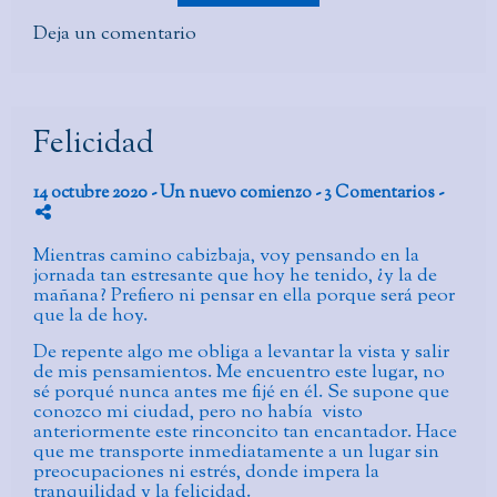
Deja un comentario
Felicidad
14 octubre 2020 -
Un nuevo comienzo
- 3 Comentarios
-
Mientras camino cabizbaja, voy pensando en la
jornada tan estresante que hoy he tenido, ¿y la de
mañana? Prefiero ni pensar en ella porque será peor
que la de hoy.
De repente algo me obliga a levantar la vista y salir
de mis pensamientos. Me encuentro este lugar, no
sé porqué nunca antes me fijé en él. Se supone que
conozco mi ciudad, pero no había visto
anteriormente este rinconcito tan encantador. Hace
que me transporte inmediatamente a un lugar sin
preocupaciones ni estrés, donde impera la
tranquilidad y la felicidad.