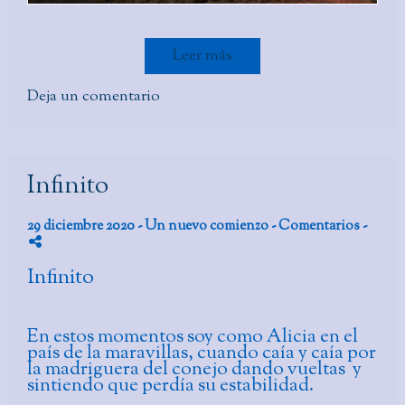
Leer más
Deja un comentario
Infinito
29 diciembre 2020 -
Un nuevo comienzo
- Comentarios
-
Infinito
En estos momentos soy como Alicia en el
país de la maravillas, cuando caía y caía por
la madriguera del conejo dando vueltas y
sintiendo que perdía su estabilidad.