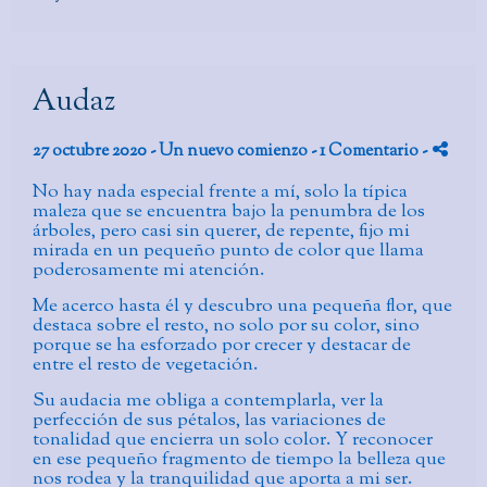
Audaz
27 octubre 2020 -
Un nuevo comienzo
- 1 Comentario
-
No hay nada especial frente a mí, solo la típica
maleza que se encuentra bajo la penumbra de los
árboles, pero casi sin querer, de repente, fijo mi
mirada en un pequeño punto de color que llama
poderosamente mi atención.
Me acerco hasta él y descubro una pequeña flor, que
destaca sobre el resto, no solo por su color, sino
porque se ha esforzado por crecer y destacar de
entre el resto de vegetación.
Su audacia me obliga a contemplarla, ver la
perfección de sus pétalos, las variaciones de
tonalidad que encierra un solo color. Y reconocer
en ese pequeño fragmento de tiempo la belleza que
nos rodea y la tranquilidad que aporta a mi ser.