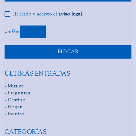
He leído y acepto el
aviso legal
.
2 + 8 =
ÚLTIMAS ENTRADAS
- Música
- Preguntas
- Destino
- Hogar
- Infinito
CATEGORÍAS