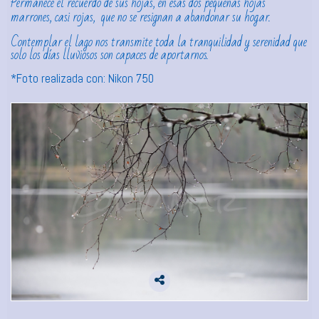
Permanece el recuerdo de sus hojas, en esas dos pequeñas hojas
marrones, casi rojas, que no se resignan a abandonar su hogar.
Contemplar el lago nos transmite toda la tranquilidad y serenidad que
solo los días lluviosos son capaces de aportarnos.
*Foto realizada con: Nikon 750