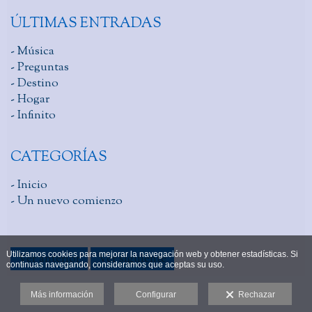
ÚLTIMAS ENTRADAS
- Música
- Preguntas
- Destino
- Hogar
- Infinito
CATEGORÍAS
- Inicio
- Un nuevo comienzo
Utilizamos cookies para mejorar la navegación web y obtener estadísticas. Si
Ver anterior
Ver siguiente
continuas navegando, consideramos que aceptas su uso.
Más información
Configurar
Rechazar