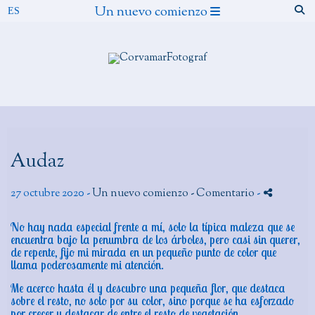
Un nuevo comienzo
Audaz
27 octubre 2020 -
Un nuevo comienzo
- Comentario
-
No hay nada especial frente a mí, solo la típica maleza que se
encuentra bajo la penumbra de los árboles, pero casi sin querer,
de repente, fijo mi mirada en un pequeño punto de color que
llama poderosamente mi atención.
Me acerco hasta él y descubro una pequeña flor, que destaca
sobre el resto, no solo por su color, sino porque se ha esforzado
por crecer y destacar de entre el resto de vegetación.